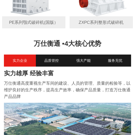
PE系列颚式破碎机(国版）
ZXPC系列整形式破碎机
万仕衡通 •4大核心优势
实力企业
品质管控
强大产能
服务无忧
实力雄厚 经验丰富
万仕衡通高度重视生产车间的建设、人员的管理、质量的检验等，以
维护良好的生产秩序，提高生产效率，确保产品质量，打造万仕衡通
产品品牌