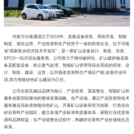
河南万仕衡通成立于2019年，是集设备研发、系统开发、智能
制造、项目运营、产业投资和生产经营于一体的民营企业。位于河南
省“国家新乡经济技术开发区”，是一家矿山设备设计、制造、安装、
EPCO一站式综合服务商。公司致力于移动破碎站、矿山破碎输送装
备及配套设备、粉尘废气处理、智能矿山管理等综合系统的研发、设
计、制造、建设、运营，以升级改造骨料生产项目产能,改善作业环
境,助力智能绿色矿山建设为己任。
公司全面实施以品牌为核心，产业投资、渠道整合、智能矿山和
服务创新四轮驱动的整体发展战略。在产业端，通过产业投资和技术
服务建设高标准智能绿色矿山、开展矿山设备研究与创新、打造综合
砂石骨料产业园区，建立各项产业标准和质量体系，获取行业优质资
源和品牌权益；在产业链整合过程中，构建砂石骨料产业价值链生态
体系。