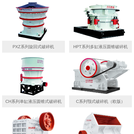
PXZ系列旋回式破碎机
HPT系列多缸液压圆锥破碎机
CH系列单缸液压圆锥式破碎机
C系列颚式破碎机（欧版）