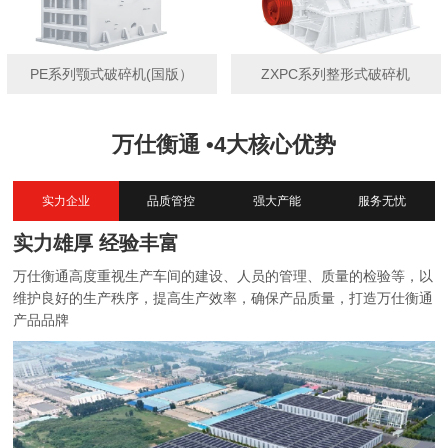
PE系列颚式破碎机(国版）
ZXPC系列整形式破碎机
万仕衡通 •4大核心优势
实力企业
品质管控
强大产能
服务无忧
实力雄厚 经验丰富
万仕衡通高度重视生产车间的建设、人员的管理、质量的检验等，以
维护良好的生产秩序，提高生产效率，确保产品质量，打造万仕衡通
产品品牌