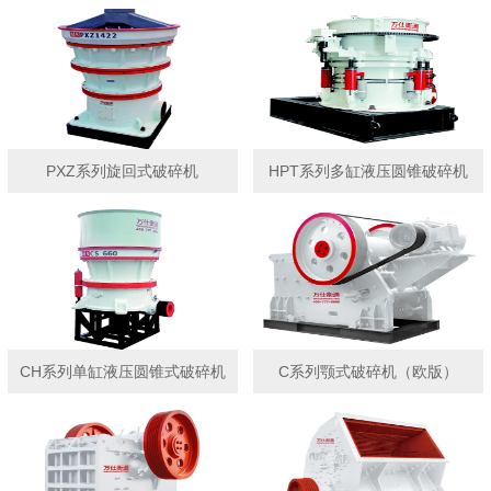
PXZ系列旋回式破碎机
HPT系列多缸液压圆锥破碎机
CH系列单缸液压圆锥式破碎机
C系列颚式破碎机（欧版）