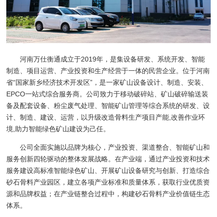
河南万仕衡通成立于2019年，是集设备研发、系统开发、智能
制造、项目运营、产业投资和生产经营于一体的民营企业。位于河南
省“国家新乡经济技术开发区”，是一家矿山设备设计、制造、安装、
EPCO一站式综合服务商。公司致力于移动破碎站、矿山破碎输送装
备及配套设备、粉尘废气处理、智能矿山管理等综合系统的研发、设
计、制造、建设、运营，以升级改造骨料生产项目产能,改善作业环
境,助力智能绿色矿山建设为己任。
公司全面实施以品牌为核心，产业投资、渠道整合、智能矿山和
服务创新四轮驱动的整体发展战略。在产业端，通过产业投资和技术
服务建设高标准智能绿色矿山、开展矿山设备研究与创新、打造综合
砂石骨料产业园区，建立各项产业标准和质量体系，获取行业优质资
源和品牌权益；在产业链整合过程中，构建砂石骨料产业价值链生态
体系。