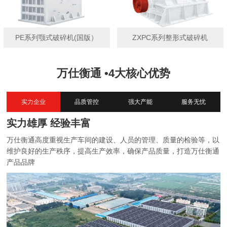
PE系列颚式破碎机(国版）
ZXPC系列整形式破碎机
万仕衡通 •4大核心优势
实力企业
品质管控
强大产能
服务无忧
实力雄厚 经验丰富
万仕衡通高度重视生产车间的建设、人员的管理、质量的检验等，以
维护良好的生产秩序，提高生产效率，确保产品质量，打造万仕衡通
产品品牌