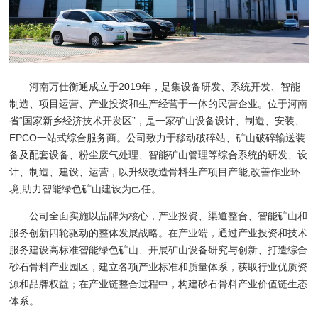
河南万仕衡通成立于2019年，是集设备研发、系统开发、智能
制造、项目运营、产业投资和生产经营于一体的民营企业。位于河南
省“国家新乡经济技术开发区”，是一家矿山设备设计、制造、安装、
EPCO一站式综合服务商。公司致力于移动破碎站、矿山破碎输送装
备及配套设备、粉尘废气处理、智能矿山管理等综合系统的研发、设
计、制造、建设、运营，以升级改造骨料生产项目产能,改善作业环
境,助力智能绿色矿山建设为己任。
公司全面实施以品牌为核心，产业投资、渠道整合、智能矿山和
服务创新四轮驱动的整体发展战略。在产业端，通过产业投资和技术
服务建设高标准智能绿色矿山、开展矿山设备研究与创新、打造综合
砂石骨料产业园区，建立各项产业标准和质量体系，获取行业优质资
源和品牌权益；在产业链整合过程中，构建砂石骨料产业价值链生态
体系。