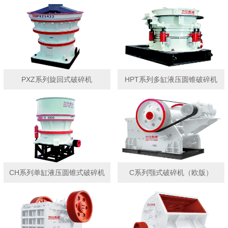
PXZ系列旋回式破碎机
HPT系列多缸液压圆锥破碎机
CH系列单缸液压圆锥式破碎机
C系列颚式破碎机（欧版）