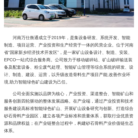
河南万仕衡通成立于2019年，是集设备研发、系统开发、智能
制造、项目运营、产业投资和生产经营于一体的民营企业。位于河南
省“国家新乡经济技术开发区”，是一家矿山设备设计、制造、安装、
EPCO一站式综合服务商。公司致力于移动破碎站、矿山破碎输送装
备及配套设备、粉尘废气处理、智能矿山管理等综合系统的研发、设
计、制造、建设、运营，以升级改造骨料生产项目产能,改善作业环
境,助力智能绿色矿山建设为己任。
公司全面实施以品牌为核心，产业投资、渠道整合、智能矿山和
服务创新四轮驱动的整体发展战略。在产业端，通过产业投资和技术
服务建设高标准智能绿色矿山、开展矿山设备研究与创新、打造综合
砂石骨料产业园区，建立各项产业标准和质量体系，获取行业优质资
源和品牌权益；在产业链整合过程中，构建砂石骨料产业价值链生态
体系。