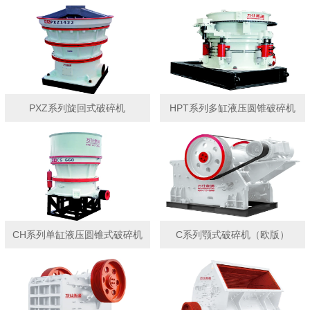
PXZ系列旋回式破碎机
HPT系列多缸液压圆锥破碎机
CH系列单缸液压圆锥式破碎机
C系列颚式破碎机（欧版）