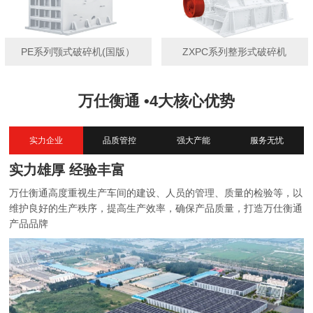
PE系列颚式破碎机(国版）
ZXPC系列整形式破碎机
万仕衡通 •4大核心优势
实力企业
品质管控
强大产能
服务无忧
实力雄厚 经验丰富
万仕衡通高度重视生产车间的建设、人员的管理、质量的检验等，以
维护良好的生产秩序，提高生产效率，确保产品质量，打造万仕衡通
产品品牌