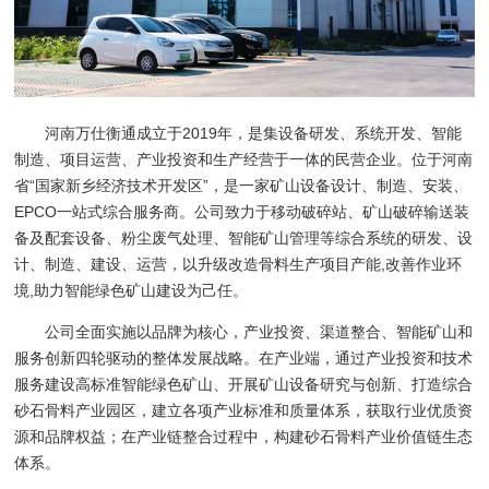
河南万仕衡通成立于2019年，是集设备研发、系统开发、智能
制造、项目运营、产业投资和生产经营于一体的民营企业。位于河南
省“国家新乡经济技术开发区”，是一家矿山设备设计、制造、安装、
EPCO一站式综合服务商。公司致力于移动破碎站、矿山破碎输送装
备及配套设备、粉尘废气处理、智能矿山管理等综合系统的研发、设
计、制造、建设、运营，以升级改造骨料生产项目产能,改善作业环
境,助力智能绿色矿山建设为己任。
公司全面实施以品牌为核心，产业投资、渠道整合、智能矿山和
服务创新四轮驱动的整体发展战略。在产业端，通过产业投资和技术
服务建设高标准智能绿色矿山、开展矿山设备研究与创新、打造综合
砂石骨料产业园区，建立各项产业标准和质量体系，获取行业优质资
源和品牌权益；在产业链整合过程中，构建砂石骨料产业价值链生态
体系。