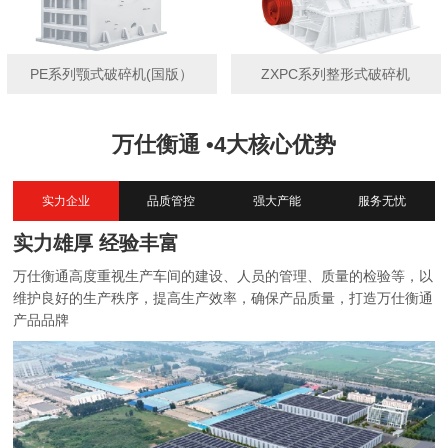
PE系列颚式破碎机(国版）
ZXPC系列整形式破碎机
万仕衡通 •4大核心优势
实力企业
品质管控
强大产能
服务无忧
实力雄厚 经验丰富
万仕衡通高度重视生产车间的建设、人员的管理、质量的检验等，以
维护良好的生产秩序，提高生产效率，确保产品质量，打造万仕衡通
产品品牌