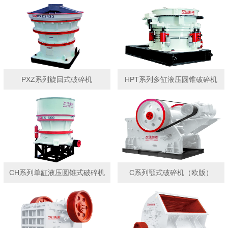
PXZ系列旋回式破碎机
HPT系列多缸液压圆锥破碎机
CH系列单缸液压圆锥式破碎机
C系列颚式破碎机（欧版）